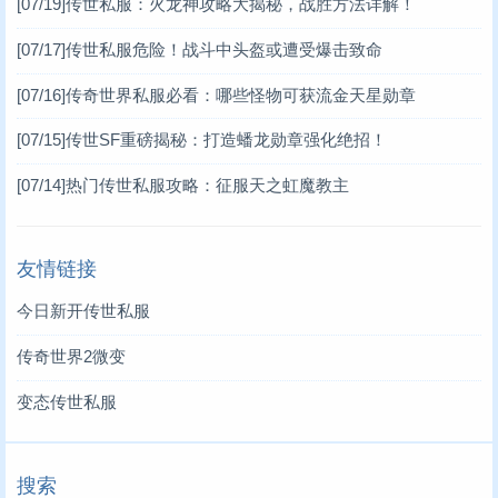
[07/19]
传世私服：火龙神攻略大揭秘，战胜方法详解！
[07/17]
传世私服危险！战斗中头盔或遭受爆击致命
[07/16]
传奇世界私服必看：哪些怪物可获流金天星勋章
[07/15]
传世SF重磅揭秘：打造蟠龙勋章强化绝招！
[07/14]
热门传世私服攻略：征服天之虹魔教主
友情链接
今日新开传世私服
传奇世界2微变
变态传世私服
搜索