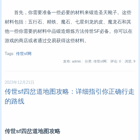
首先，你需要准备一些必要的材料来锻造圣天靴子。这些
材料包括：五行石、精铁、魔石、七星剑龙的皮、魔龙石和其
他一些你需要的材料中品锻造熔炼方法传世SF必备。你可以在
游戏的商店或者通过交易获得这些材料。
Tags:
传世sf网
发布: admin
分类: 传世sf网
评论: 0
浏览:
9
2023年12月21日
传世sf四岔道地图攻略：详细指引你正确行走
的路线
传世sf四岔道地图攻略