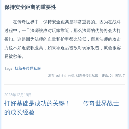
保持安全距离的重要性
在传奇世界中，保持安全距离是非常重要的。因为在战斗
过程中，一旦法师被敌对玩家靠近，那么法师的优势将会大打
折扣。这是因为法师的血量和护甲都比较低，而且法师的攻击
力也不如近战职业高，如果靠近后被敌对玩家攻击，就会很容
易被秒杀。
Tags:
找新开传世私服
发布: admin
分类: 找新开传世私服
评论: 0
浏览:
7
2023年12月19日
打好基础是成功的关键！——传奇世界战士
的成长经验