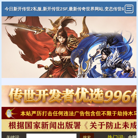
今日新开传世2私服,新开传世2SF,最新传奇世界网站,变态传世6
5535