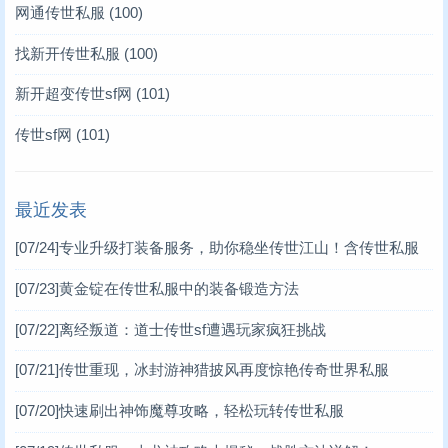
网通传世私服
(100)
找新开传世私服
(100)
新开超变传世sf网
(101)
传世sf网
(101)
最近发表
[07/24]
专业升级打装备服务，助你稳坐传世江山！含传世私服
关键词
[07/23]
黄金锭在传世私服中的装备锻造方法
[07/22]
离经叛道：道士传世sf遭遇玩家疯狂挑战
[07/21]
传世重现，冰封游神猎披风再度惊艳传奇世界私服
[07/20]
快速刷出神饰魔尊攻略，轻松玩转传世私服