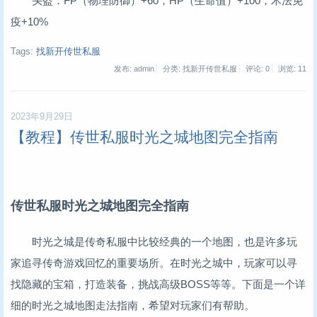
头盔：FP（物理防御）+60，HP（生命值）+100，术法免
疫+10%
Tags:
找新开传世私服
发布: admin
分类: 找新开传世私服
评论: 0
浏览:
11
2023年9月29日
【教程】传世私服时光之城地图完全指南
传世私服时光之城地图完全指南
时光之城是传奇私服中比较经典的一个地图，也是许多玩
家追寻传奇游戏回忆的重要场所。在时光之城中，玩家可以寻
找隐藏的宝箱，打造装备，挑战高级BOSS等等。下面是一个详
细的时光之城地图走法指南，希望对玩家们有帮助。