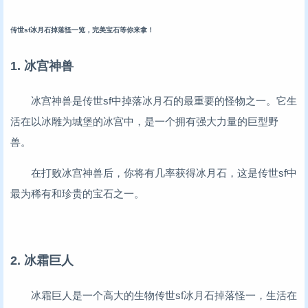
传世sf冰月石掉落怪一览，完美宝石等你来拿！
1. 冰宫神兽
冰宫神兽是传世sf中掉落冰月石的最重要的怪物之一。它生
活在以冰雕为城堡的冰宫中，是一个拥有强大力量的巨型野
兽。
在打败冰宫神兽后，你将有几率获得冰月石，这是传世sf中
最为稀有和珍贵的宝石之一。
2. 冰霜巨人
冰霜巨人是一个高大的生物传世sf冰月石掉落怪一，生活在