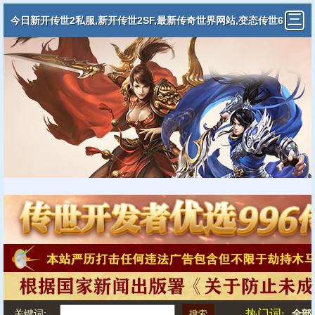
今日新开传世2私服,新开传世2SF,最新传奇世界网站,变态传世6
5535