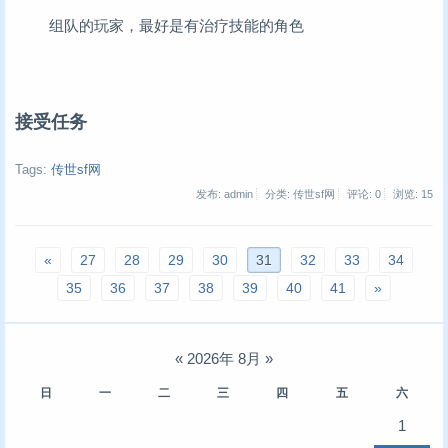
组队的玩家，最好是有治疗技能的角色
接受任务
Tags:
传世sf网
发布: admin
分类: 传世sf网
评论: 0
浏览:
15
«
27
28
29
30
31
32
33
34
35
36
37
38
39
40
41
»
«
2026年 8月
»
日
一
二
三
四
五
六
1