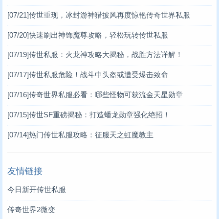
[07/21]
传世重现，冰封游神猎披风再度惊艳传奇世界私服
[07/20]
快速刷出神饰魔尊攻略，轻松玩转传世私服
[07/19]
传世私服：火龙神攻略大揭秘，战胜方法详解！
[07/17]
传世私服危险！战斗中头盔或遭受爆击致命
[07/16]
传奇世界私服必看：哪些怪物可获流金天星勋章
[07/15]
传世SF重磅揭秘：打造蟠龙勋章强化绝招！
[07/14]
热门传世私服攻略：征服天之虹魔教主
友情链接
今日新开传世私服
传奇世界2微变