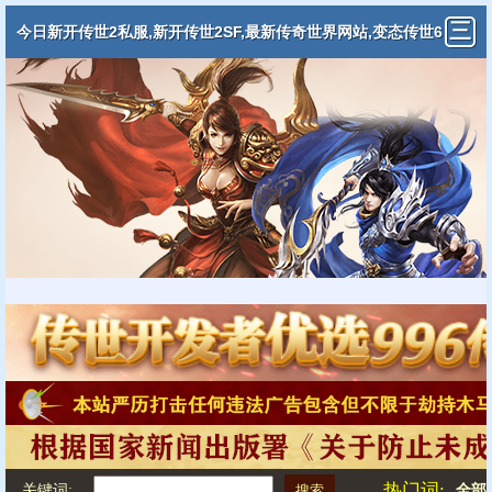
今日新开传世2私服,新开传世2SF,最新传奇世界网站,变态传世6
5535