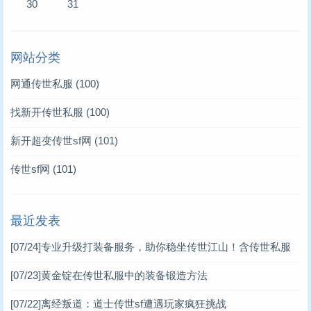
30
31
网站分类
网通传世私服
(100)
找新开传世私服
(100)
新开超变传世sf网
(101)
传世sf网
(101)
最近发表
[07/24]
专业升级打装备服务，助你稳坐传世江山！含传世私服
关键词
[07/23]
黄金锭在传世私服中的装备锻造方法
[07/22]
离经叛道：道士传世sf遭遇玩家疯狂挑战