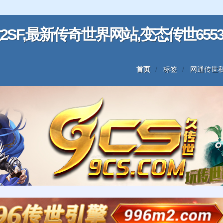
SF,最新传奇世界网站,变态传世6553
首页
标签
网通传世