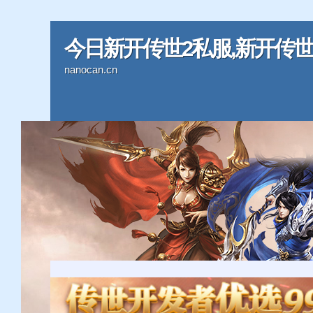
今日新开传世2私服,新开传世2
nanocan.cn