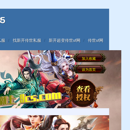
5
私服
找新开传世私服
新开超变传世sf网
传世sf网