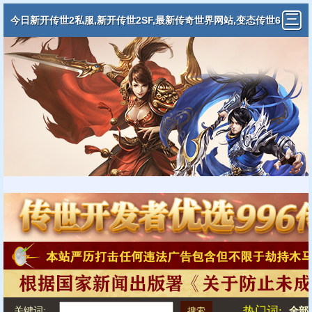
今日新开传世2私服,新开传世2SF,最新传奇世界网站,变态传世6
5535