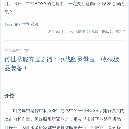
能。另外，在打BOSS的过程中，一定要注意自己和队友之间的
配合。
Tags:
传奇世界 私服
发布: admin
分类: 找新开传世私服
评论: 0
浏览:
7
2024年5月17日
传世私服夺宝之路：挑战幽灵母虫，收获极
品装备！
介绍
幽灵母虫是传世私服夺宝之路中的一位BOSS，拥有强大的
攻击力和血量。但最吸引玩家的是，幽灵母虫掉落的装备极品
且珍贵，因此很多玩家都想要挑战幽灵母虫，打败它，拿到极