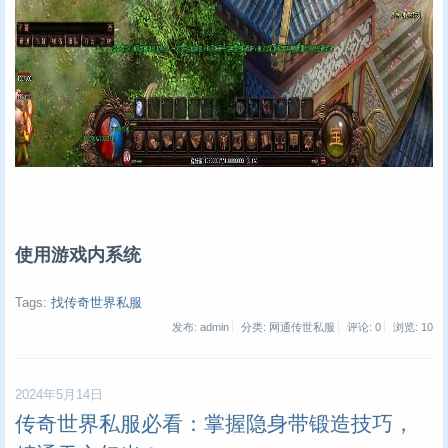
使用游戏内系统
Tags:
找传奇世界私服
发布: admin
分类: 网通传世私服
评论: 0
浏览:
10
2024年5月14日
传奇世界私服必看：掌握隐身带锻造技巧，