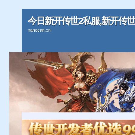
今日新开传世2私服,新开传世2
nanocan.cn