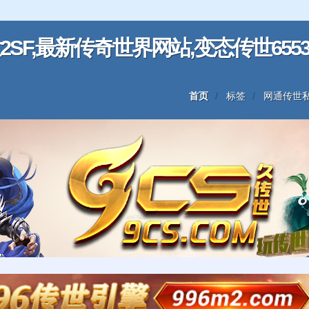
SF,最新传奇世界网站,变态传世6553
首页
标签
网通传世