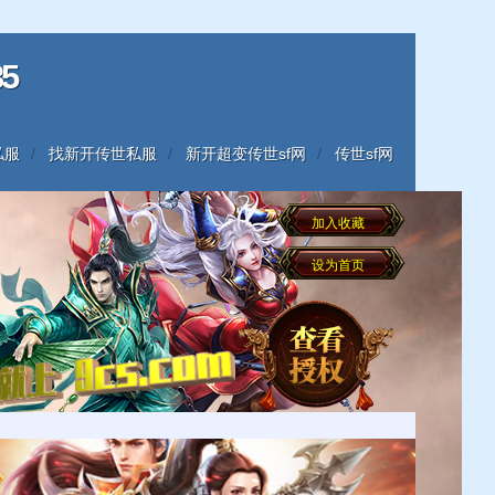
5
私服
找新开传世私服
新开超变传世sf网
传世sf网